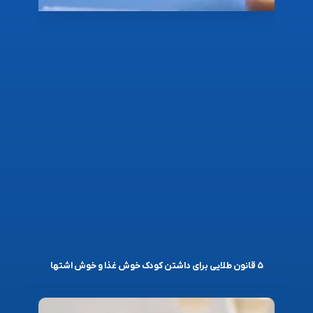
۵ قانون طلایی برای داشتن کودک خوش غذا و خوش اشتها