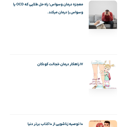
معجزه درمان وسواس؛ راه حل طلایی که OCD یا
وسواس را درمان میکند.
۱۷ راهکار درمان خجالت کودکان
۱۰ توصیه زناشویی از ۱۰ کتاب برتر دنیا