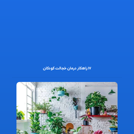
۱۷ راهکار درمان خجالت کودکان