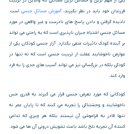
یکی از مهم ترین و حساس ترین مسائلی که والدین در تربیت
فرزندان خود باید در نظر بگیرند،
آموزش مسائل جنسی
است.
نادیده گرفتن و دادن پاسخ های نادرست و غیر واقعی در مورد
مسائل جنسی اشتباه جبران ناپذیری است که به راحتی می تواند
بر آینده کودک تاثیرات منفی بگذارد. آزار جنسی کودکان یکی از
عوارض ناخوشایند غفلت از تربیت جنسی است که نه تنها در
کودکی بلکه در بزرگسالی نیز می تواند آسیب های جدی را به فرد
وارد کند.
کودکانی که مورد تعرض جنسی قرار می گیرند به قدری حس
ناخوشایند و وحشتناکی را تجربه می کنند که تا پایان عمر نه
تنها قادر به فراموشی آن نیستند بلکه هر چیزی که تداعی
کننده آن تجربه تلخ باشد باعث تشویش درونی آن ها می شود.