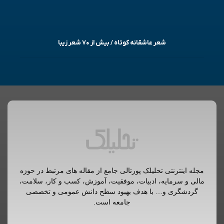
شعر عاشقانه کوتاه / بیش از ۷۰ شعر زیبا
مجله اینترنتی تحلیلک پورتالی جامع از مقاله های مرتبط در حوزه
مالی و سرمایه، ادبیات، موفقیت، آموزش، کسب و کار، سلامت،
گردشگری و… با هدف بهبود سطح دانش عمومی و تخصصی
جامعه است.