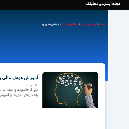
مجله اینترنتی تحلیلک
رش
ه
خانه
»
بایگانی‌ها برای
»
بایگانی‌ها برای
»
بایگانی‌ها برای
حتوا
آموزش هوش مالی به 
13 آبان 02
یکی از فاکتورهای مهم در 
راهکارهای تقویت و آموزش