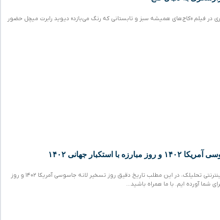
ی در فیلم «کاج‌های همیشه سبز و تابستانی که رنگ می‌بازد» دیوید رابرت میچل حضور
رزه با استکبار جهانی ۱۴۰۲
همراهان همیشگی مجله اینترنتی تحلیلک، در این مطلب تاریخ دقیق روز تسخیر لانه جاسوسی آمریکا ۱۴۰۲ و روز
برای شما آورده ایم. با ما همراه باشید…