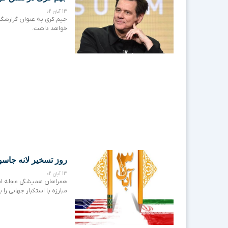
13 آبان 02
جیم کری به عنوان گزارشگر
خواهد داشت.
روز تسخیر لانه جاسوسی آمریکا ۱۴۰۲ و روز مبا
13 آبان 02
مبارزه با استکبار جهانی را 