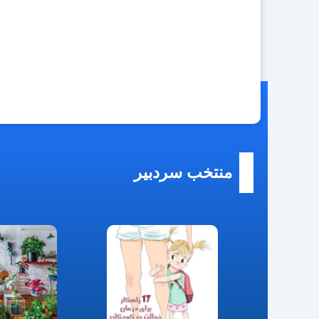
منتخب سردبیر