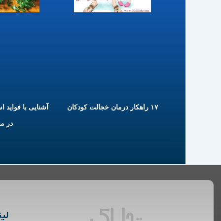
۱۷ راهکار درمان خجالت کودکان
آشنایی با فواید ا
در م
لین