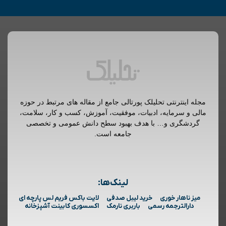
مجله اینترنتی تحلیلک پورتالی جامع از مقاله های مرتبط در حوزه
مالی و سرمایه، ادبیات، موفقیت، آموزش، کسب و کار، سلامت،
گردشگری و… با هدف بهبود سطح دانش عمومی و تخصصی
جامعه است.
لینک‌ها:
میز ناهار خوری
خرید لیبل صدفی
لایت باکس فریم لس پارچه ای
دارالترجمه رسمی
باربری نارمک
اکسسوری کابینت آشپزخانه