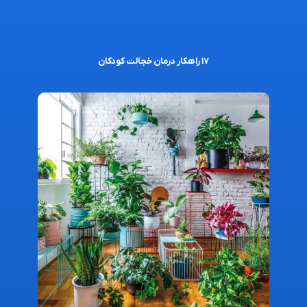
۱۷ راهکار درمان خجالت کودکان