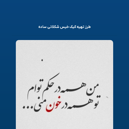
طرز تهیه کیک خیس شکلاتی ساده