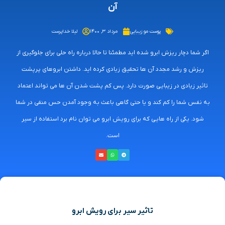
آن
پوست مو زیبایی
مرداد ۳, ۱۴۰۰
لیلا خداپرست
اگر شما دچار ریزش ابرو شده اید مطمئنا تا حالا درباره راه حلی برای جلوگیری از
ریزش و رشد مجدد آن ها تحقیق زیادی کرده اید. داشتن ابروهای پرپشت
تاثیر زیادی در زیبایی صورت دارد. پس کم پشت شدن آن ها می تواند اعتماد
به نفس شما را کم کند و یا حتی گاهی باعث به وجود آمدن حس منفی در شما
شود. یکی از راه هایی که برای رویش ابرو می توان نام برد استفاده از سیر
است.
تاثیر سیر برای رویش ابرو