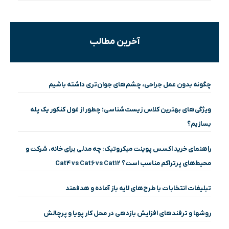
آخرین مطالب
چگونه بدون عمل جراحی، چشم‌های جوان‌تری داشته باشیم
ویژگی‌های بهترین کلاس زیست‌شناسی؛ چطور از غول کنکور یک پله
بسازیم؟
راهنمای خرید اکسس پوینت میکروتیک: چه مدلی برای خانه، شرکت و
محیط‌های پرتراکم مناسب است؟ Cat4 vs Cat6 vs Cat12
تبلیغات انتخابات با طرح‌های لایه باز آماده و هدفمند
روشها و ترفندهای افزایش بازدهی در محل کار پویا و پرچالش