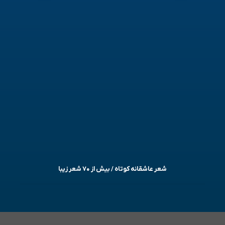
شعر عاشقانه کوتاه / بیش از ۷۰ شعر زیبا