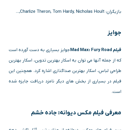
بازیگران: Charlize Theron, Tom Hardy, Nicholas Hoult,…
جوایز
فیلم
Mad Max: Fury Road
جوایز بسیاری به دست آورده است
که از جمله آنها می توان به اسکار بهترین تدوین، اسکار بهترین
طراحی لباس، اسکار بهترین صداگذاری اشاره کرد. همچنین این
فیلم در بسیاری از بخش های دیگر نامزد دریافت جایزه شده
است.
معرفی فیلم مکس دیوانه: جاده خشم
سری فیلم های «مکس دیوانه» از جذاب ترین آثار اکشن دهه