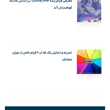
معرفی فیلم زنده ۱۹۹۳ (Alive) / بر اساس حادثه
کوهستان آند
تجزیه و تحلیل رنگ ها در ۶ فیلم خاص از دوران
مختلف