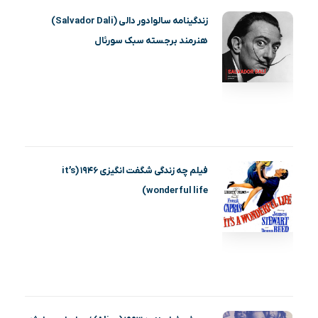
زندگینامه سالوادور دالی (Salvador Dali)
هنرمند برجسته سبک سورئال
فیلم چه زندگی شگفت انگیزی ۱۹۴۶ (it’s
wonderful life)