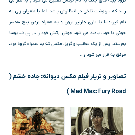
گروه بچه های جنگ به نام نوکس تعیین می شود و به نظر می
رسد که سرنوشت تلخی در انتظارش باشد. اما با طغیان زنی به
نام فیریوسا با بازی چارلیز ترون و به همراه بردن پنج همسر
جوئی با خود، باعث می شود جوئی ارتش خود را در پی فیریوسا
بفرستد. پس از یک تعقیب و گریز، مکس که به همراه گروه بود،
موفق به فرار می شود و…
تصاویر و تریلر
فیلم مکس دیوانه: جاده خشم (
)
Mad Max: Fury Road