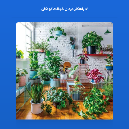
۱۷ راهکار درمان خجالت کودکان