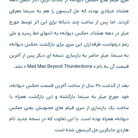
هشتاد میلادی بودند که مل گیبسون را هم به سینما معرفی
کردند. اما پس از ساخت چند دنباله برای این اثر توسط جورج
میلر در دهه هشتاد، «مکس دیوانه» به انتهای خط رسید و علی
رغم درخواست طرفداران این سری برای بازگشت «مکس دیوانه»
به سینما، میلر حاضر به بازسازی نسخه ای دیگر پس از آخرین
قسمت آن به نام « Mad Max Beyond Thunderdome » نشد.
بعد از گذشت ۳۰ سال از ساخت آخرین قسمت «مکس دیوانه»،
خود جورج میلر به سینما بازگشته و این بازگشت همراه با
ساخت یک بازسازی از سری فیلم های محبوبش یعنی «مکس
دیوانه» همراه بوده است. با این تفاوت که در نسخه جدید تام
هاردی جایگزین مل گیبسون شده است.