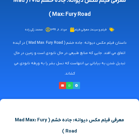
معرفی فیلم مکس دیوانه: جاده خشم ۲۰۱۵ ( Mad
Max: Fury Road )
فیلم و سینما
,
معرفی فیلم
مرداد ۸, ۱۳۹۹
محمد زکی زاده
داستان فیلم مکس دیوانه: جاده خشم ( Mad Max: Fury Road ) در آینده
اتفاق می افتد. جایی که منابع طبیعی در حال نابودی است و زمین در حال
تبدیل شدن به بیابانی بی انتهاست که نسل بشر را به ورطه نابودی می
کشاند.
معرفی فیلم مکس دیوانه: جاده خشم (
Mad Max: Fury
)
Road