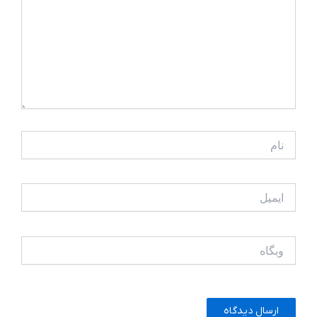
نام
ایمیل
وبگاه