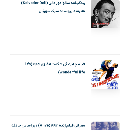
زندگینامه سالوادور دالی (Salvador Dali)
هنرمند برجسته سبک سورئال
فیلم چه زندگی شگفت انگیزی ۱۹۴۶ (it’s
wonderful life)
معرفی فیلم زنده ۱۹۹۳ (Alive) / بر اساس حادثه