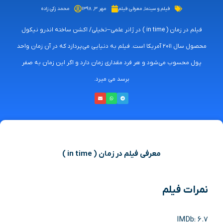
فیلم و سینما
,
معرفی فیلم
مهر ۳, ۱۳۹۸
محمد زکی زاده
فیلم در زمان ( in time ) در ژانر علمی–تخیلی/ اکشن ساخته­ اندرو نیکول
محصول سال ۲۰۱۱ آمریکا است. فیلم به دنیایی می‌پردازد که در آن زمان واحد
پول محسوب می‌شود و هر فرد مقداری زمان دارد و اگر این زمان به صفر
برسد می میرد.
معرفی فیلم در زمان (
in time
)
نمرات فیلم
IMDb: 6.7