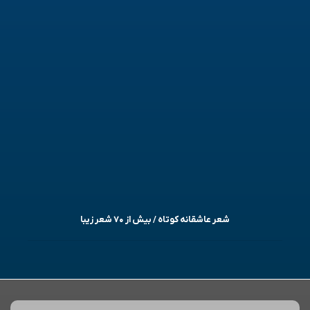
شعر عاشقانه کوتاه / بیش از ۷۰ شعر زیبا