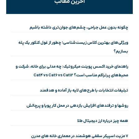
آخرین مطالب
چگونه بدون عمل جراحی، چشم‌های جوان‌تری داشته باشیم
ویژگی‌های بهترین کلاس زیست‌شناسی؛ چطور از غول کنکور یک پله
بسازیم؟
راهنمای خرید اکسس پوینت میکروتیک: چه مدلی برای خانه، شرکت و
محیط‌های پرتراکم مناسب است؟ Cat4 vs Cat6 vs Cat12
تبلیغات انتخابات با طرح‌های لایه باز آماده و هدفمند
روشها و ترفندهای افزایش بازدهی در محل کار پویا و پرچالش
همه چیز درباره ارز دیجیتال طلا
۷ مزیت اسپیکر سقفی هوشمند در معماری خانه‌ های مدرن