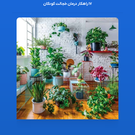
۱۷ راهکار درمان خجالت کودکان