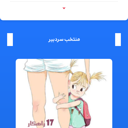
منتخب سردبیر