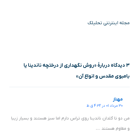
مجله اینترنتی تحلیلک
3 دیدگاه دربارهٔ «روش نگهداری از درختچه ناندینا یا
بامبوی مقدس و انواع آن»
مهناز
30 مرداد 01 در 4:32 ق.ظ
من دو تا گلدان ناندینا روی تراس دارم اما سبز هستند و بسیار زیبا
و مقاوم هستند ….