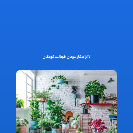
۱۷ راهکار درمان خجالت کودکان