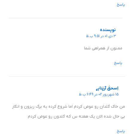
پاسخ
نویسنده
3 دی 01 در 9:51 ب.ظ
ممنون از همراهی شما
پاسخ
اِسحقٰ آرپَناہے
15 شهریور 02 در 6:49 ب.ظ
من خاک گلدان رو عوض کردم اما شروع کرده به برگ ریزون و انگار
بی حال شده الان یک هفته س که گلدون رو عوض کردم
پاسخ