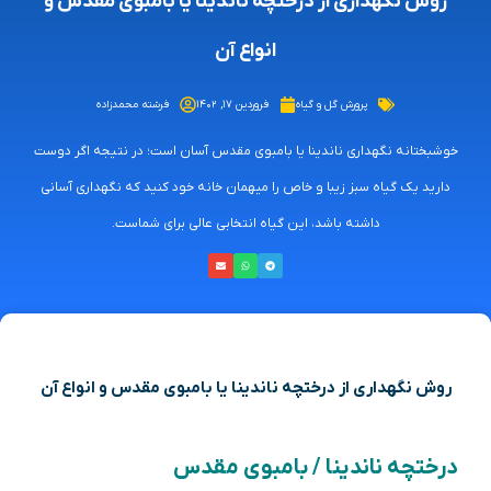
روش نگهداری از درختچه ناندینا یا بامبوی مقدس و
انواع آن
پرورش گل و گیاه
فروردین ۱۷, ۱۴۰۲
فرشته محمدزاده
خوشبختانه نگهداری ناندینا یا بامبوی مقدس آسان است؛ در نتیجه اگر دوست
دارید یک گیاه سبز زیبا و خاص را میهمان خانه خود کنید که نگهداری آسانی
داشته باشد، این گیاه انتخابی عالی برای شماست.
روش نگهداری از درختچه ناندینا یا بامبوی مقدس و انواع آن
درختچه ناندینا / بامبوی مقدس