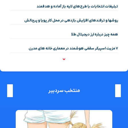
تبلیغات انتخابات با طرح‌های لایه باز آماده و هدفمند
روشها و ترفندهای افزایش بازدهی در محل کار پویا و پرچالش
همه چیز درباره ارز دیجیتال طلا
۷ مزیت اسپیکر سقفی هوشمند در معماری خانه‌ های مدرن
منتخب سردبیر