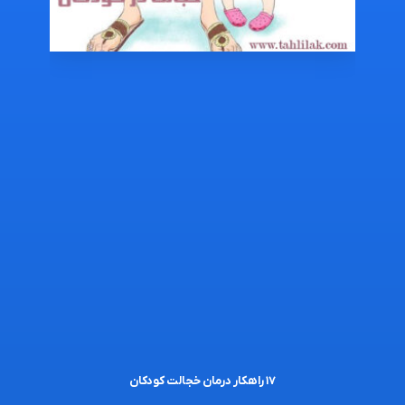
۱۷ راهکار درمان خجالت کودکان