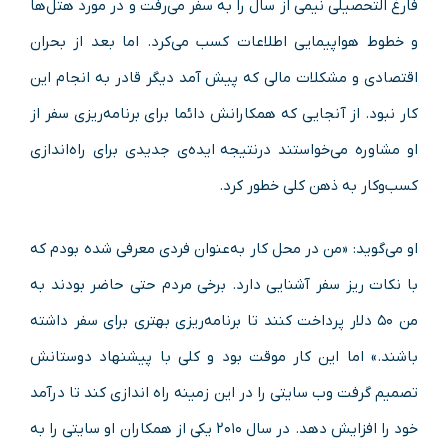
فارغ‌ التحصیلی نیمی از سال را به سفر می‌رفت و در مورد هتل‌ها
و خطوط هواپیمایی اطلاعات کسب می‌کرد. اما بعد از بحران
اقتصادی و مشکلات مالی که پیش آمد دیگر قادر به انجام این
کار نبود. از آنجایی که همکارانش دائما برای برنامه‌ریزی سفر از
او مشاوره می‌خواستند درنتیجه ایده‌ی جدیدی برای راه‌اندازی
کسب‌وکار به ذهن کلی خطور کرد.
او می‌گوید: «من در محل کار به‌عنوان فردی معرفی شده بودم که
با نکات ریز سفر آشنایی دارد. برخی مردم حتی حاضر بودند به
من ۵۰ دلار پرداخت کنند تا برنامه‌ریزی بهتری برای سفر داشته
باشند.» اما این کار موقت بود و کلی با پیشنهاد دوستانش
تصمیم گرفت وب‌ سایتی را در این زمینه راه‌ اندازی کند تا درآمد
خود را افزایش دهد. در سال ۲۰۱۰ یکی از همکاران او سایتی را به