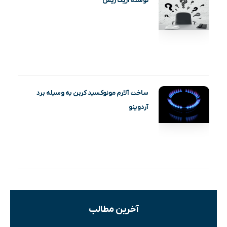
نوشته اریک ریس
ساخت آلارم مونوکسید کربن به وسیله برد
آردوینو
آخرین مطالب