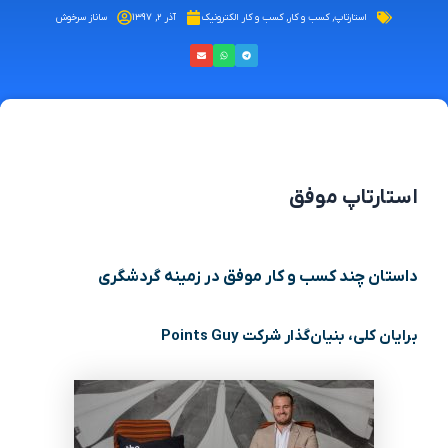
استارتاپ
,
کسب و کار
,
کسب و کار الکترونیک
آذر ۲, ۱۳۹۷
ساناز سرخوش
استارتاپ موفق
داستان چند کسب و کار موفق در زمینه گردشگری
برایان کلی، بنیان‌گذار شرکت Points Guy