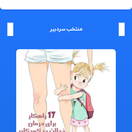
منتخب سردبیر