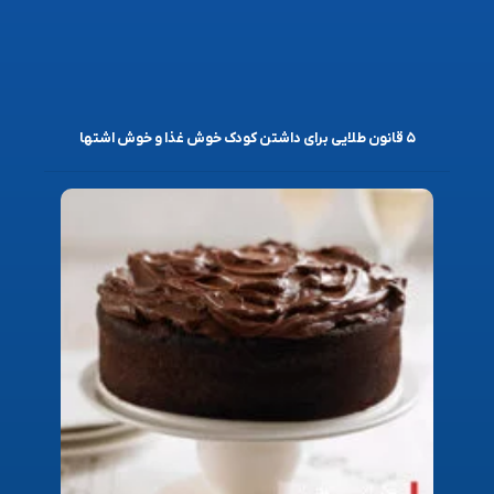
۵ قانون طلایی برای داشتن کودک خوش غذا و خوش اشتها