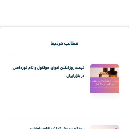
مطالب مرتبط
قیمت روز ادکلن آمواج، مولکول و تام فورد اصل
در بازار ایران
رایج‌ترین روش گرفتن اقامت امارات