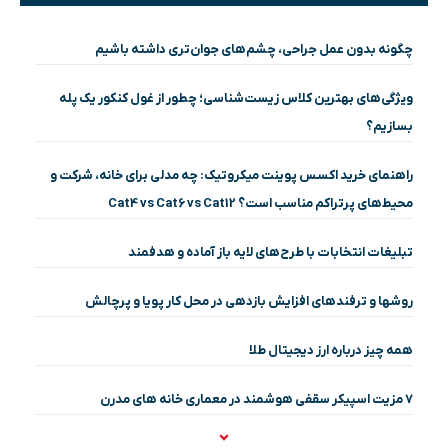
چگونه بدون عمل جراحی، چشم‌های جوان‌تری داشته باشیم
ویژگی‌های بهترین کلاس زیست‌شناسی؛ چطور از غول کنکور یک پله
بسازیم؟
راهنمای خرید اکسس پوینت میکروتیک: چه مدلی برای خانه، شرکت و
محیط‌های پرتراکم مناسب است؟ Cat4 vs Cat6 vs Cat12
تبلیغات انتخابات با طرح‌های لایه باز آماده و هدفمند
روشها و ترفندهای افزایش بازدهی در محل کار پویا و پرچالش
همه چیز درباره ارز دیجیتال طلا
۷ مزیت اسپیکر سقفی هوشمند در معماری خانه‌ های مدرن