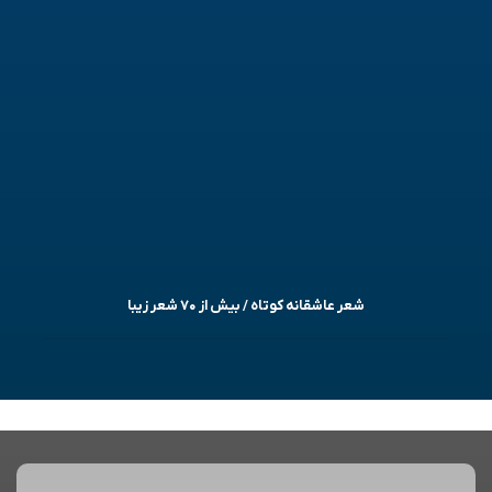
شعر عاشقانه کوتاه / بیش از ۷۰ شعر زیبا