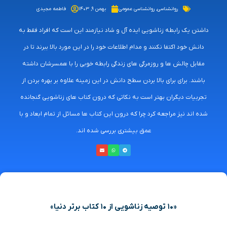
روانشناسی
,
روانشناسی عمومی
بهمن ۹, ۱۴۰۳
فاطمه مجیدی
داشتن یک رابطه زناشویی ایده آل و شاد نیازمند این است که افراد فقط به
دانش خود اکتفا نکنند و مدام اطلاعات خود را در این مورد بالا ببرند تا در
مقابل چالش ها و روزمرگی های زندگی رابطه خوبی را با همسرشان داشته
باشند. برای برای بالا بردن سطح دانش در این زمینه علاوه بر بهره بردن از
تجربیات دیگران بهتر است به نکاتی که درون کتاب های زناشویی گنجانده
شده اند نیز مراجعه کرد چرا که درون این کتاب ها مسائل از تمام ابعاد و با
عمق بیشتری بررسی شده اند.
«۱۰ توصیه زناشویی از ۱۰ کتاب برتر دنیا»