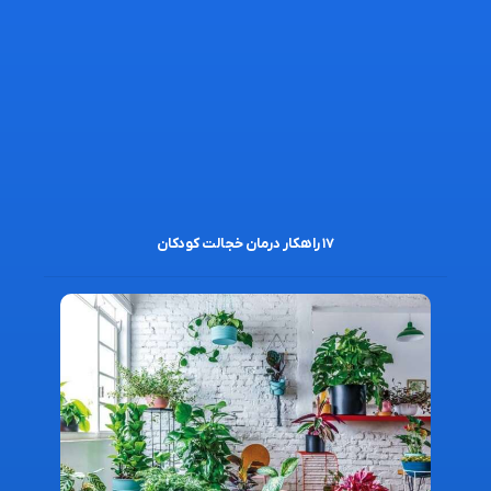
۱۷ راهکار درمان خجالت کودکان