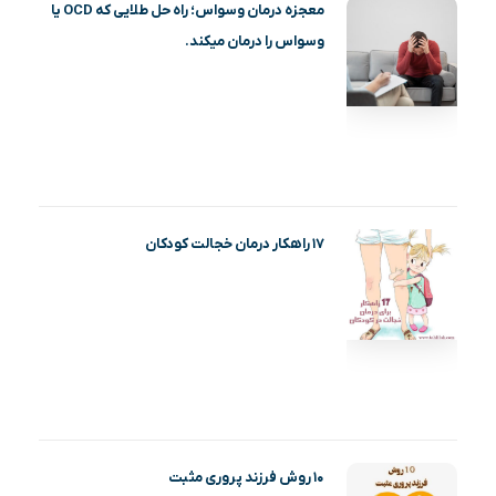
معجزه درمان وسواس؛ راه حل طلایی که OCD یا
وسواس را درمان میکند.
۱۷ راهکار درمان خجالت کودکان
۱۰ روش فرزند پروری مثبت