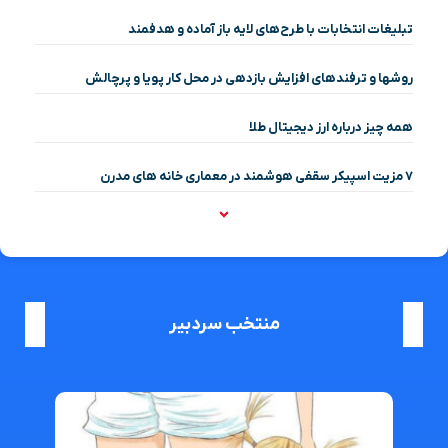
تبلیغات انتخابات با طرح‌های لایه باز آماده و هدفمند
روشها و ترفندهای افزایش بازدهی در محل کار پویا و پرچالش
همه چیز درباره ارز دیجیتال طلا
۷ مزیت اسپیکر سقفی هوشمند در معماری خانه‌ های مدرن
منتخب سردبیر