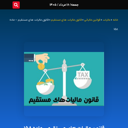
رش
جمعه/ 16 مرداد / 1405
ه
خانه
»
مالیات
»
قوانین مالیاتی
»
قانون مالیات های مستقیم
»
قانون مالیات های مستقیم – ماده
حتوا
۱۵۸