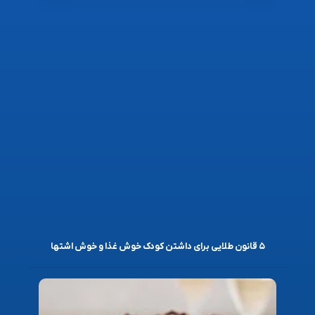
۵ قانون طلایی برای داشتن کودک خوش غذا و خوش اشتها