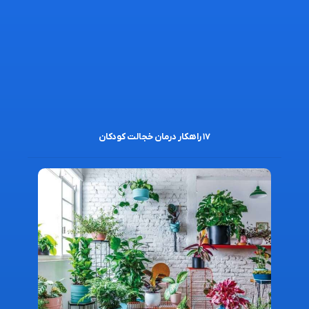
۱۷ راهکار درمان خجالت کودکان