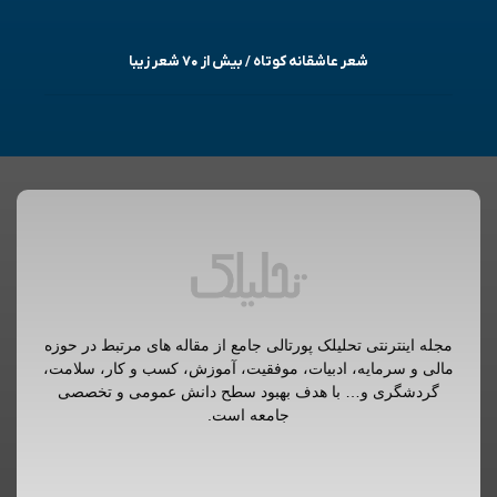
شعر عاشقانه کوتاه / بیش از ۷۰ شعر زیبا
مجله اینترنتی تحلیلک پورتالی جامع از مقاله های مرتبط در حوزه
مالی و سرمایه، ادبیات، موفقیت، آموزش، کسب و کار، سلامت،
گردشگری و… با هدف بهبود سطح دانش عمومی و تخصصی
جامعه است.