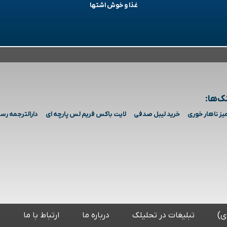
غذا و خوش اشتها
ک‌ها:
یز ناهار خوری
خرید لیبل صدفی
لایت باکس فریم لس پارچه ای
دارالترجمه رس
ی)
تبلیغات در تحلیلک
درباره ما
ارتباط با ما