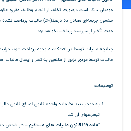
مودیان دیگر است درصورت تخلف از انجام وظایف مقرره علاو
مدت تأخیر از سررسید پرداخت، خواهد بود.
مالیات توسط مودی مزبور از مکلفین به کسر و ایصال مالیات، مط
توضیحات:
تبصره­های آن شد.
“
‌ماده
۱۹۹ قانون مالیات های مستقیم –
هر شخص حقیقی