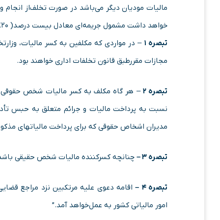
مالیات مودیان دیگر می‌باشد در صورت تخلف‌از انجام و
خواهد داشت مشمول جریمه‌ای معادل بیست درصد( ۲۰% ) مالیات پرداخت نشده‌خواهد بود.
تبصره
۱
– در مواردی که مکلفین به کسر مالیات، وزارتخ
مجازات مقرر‌طبق قانون تخلفات اداری خواهند بود.
تبصره
۲
– هر گاه مکلف به کسر مالیات شخص حقوقی غیر
نسبت به پرداخت‌ مالیات و جرائم متعلق به حبس تأدی
مدیران اشخاص حقوقی که برای پرداخت‌ مالیات­های مذکور 
تبصره
۳ –
چنانچه کسرکننده مالیات شخص حقیقی باشد ب
تبصره
۴ –
امور مالیاتی کشور به عمل‌خواهد آمد.”