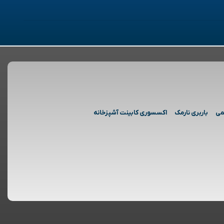
می
باربری نارمک
اکسسوری کابینت آشپزخانه