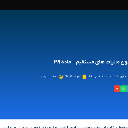
ون مالیات های مستقیم – ماده ۱۹۹
قانون مالیات های مستقیم
,
مالیات
مرداد ۱۸, ۱۳۹۷
محمد مهدیان
وقی که به ‌موجب مقررات این قانون مکلف به کسر و ایصال مالیات