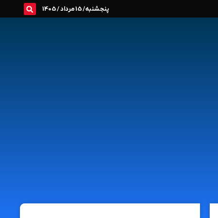
پنجشنبه/ 15 مرداد / 1405