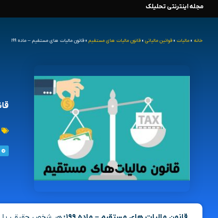
مجله اینترنتی تحلیلک
رش
ه
خانه
»
مالیات
»
قوانین مالیاتی
»
قانون مالیات های مستقیم
»
قانون مالیات های مستقیم – ماده ۱۹۹
حتوا
قان
قانون مالیات های مستقیم – ماده ۱۹۹:
هر شخص حقیقی یا حق