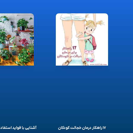
۱۷ راهکار درمان خجالت کودکان
آشنایی با فواید استفاده