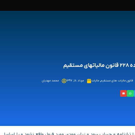
الیاتهای مستقیم
قانون مالیات های مستقیم
,
مالیات
مرداد ۱۸, ۱۳۹۷
محمد مهدیان
یا ترازنامه و حساب سود و زیان مودی مورد قبول واقع نشود و یا اساسا