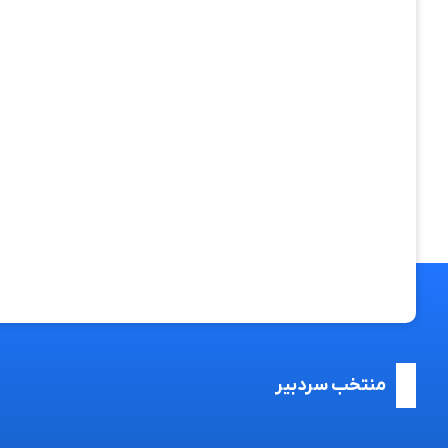
منتخب سردبیر