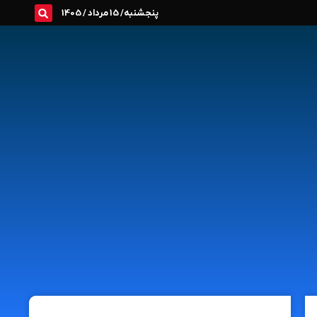
پنجشنبه/ 15 مرداد / 1405