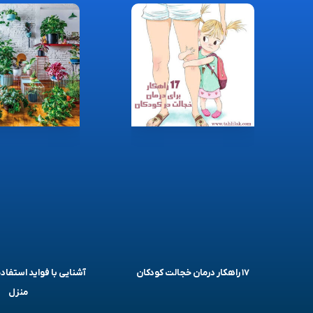
۱۷ راهکار درمان خجالت کودکان
آشنایی با فواید استفاده
منزل