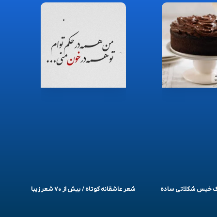
یک خیس شکلاتی ساده
شعر عاشقانه کوتاه / بیش از ۷۰ شعر زیبا