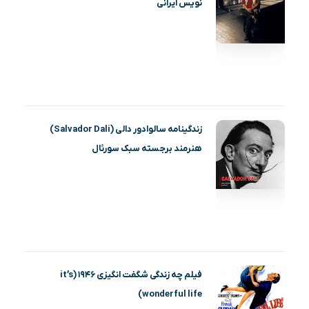
نویس ایرانی
زندگینامه سالوادور دالی (Salvador Dali)
هنرمند برجسته سبک سورئال
فیلم چه زندگی شگفت انگیزی ۱۹۴۶ (it’s
wonderful life)