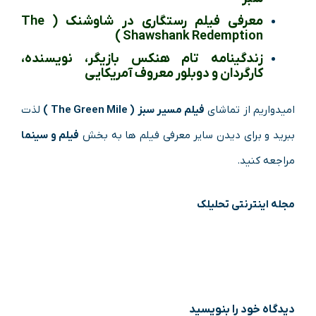
معرفی فیلم رستگاری در شاوشنک ( The
Shawshank Redemption )
زندگینامه تام هنکس بازیگر، نویسنده،
کارگردان و دوبلور معروف آمریکایی
امیدواریم از تماشای
فیلم مسیر سبز ( The Green Mile )
لذت
ببرید و برای دیدن سایر معرفی فیلم ها به بخش
فیلم و سینما
مراجعه کنید.
مجله اینترنتی تحلیلک
دیدگاه‌ خود را بنویسید