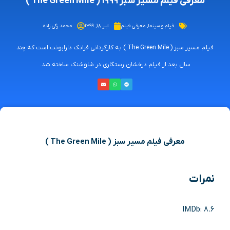
معرفی فیلم مسیر سبز ۱۹۹۹ ( The Green Mile )
فیلم و سینما
,
معرفی فیلم
تیر ۱۸, ۱۳۹۹
محمد زکی زاده
فیلم مسیر سبز ( The Green Mile ) به کارگردانی فرانک دارابونت است که چند
سال بعد از فیلم درخشان رستگاری در شاوشنک ساخته شد.
معرفی فیلم مسیر سبز ( The Green Mile )
نمرات
IMDb: 8.6