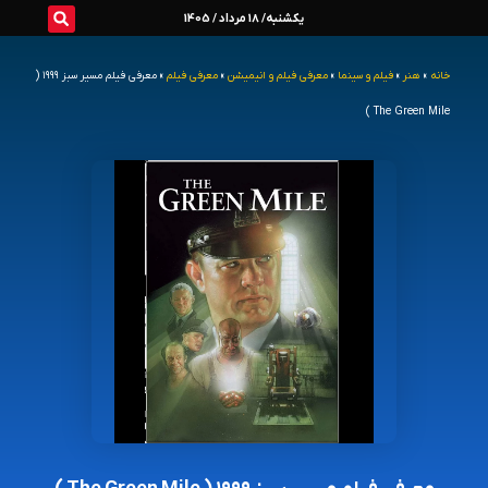
رش
یکشنبه/ 18 مرداد / 1405
ه
خانه
»
هنر
»
فیلم و سینما
»
معرفی فیلم و انیمیشن
»
معرفی فیلم
»
معرفی فیلم مسیر سبز ۱۹۹۹ (
حتوا
The Green Mile )