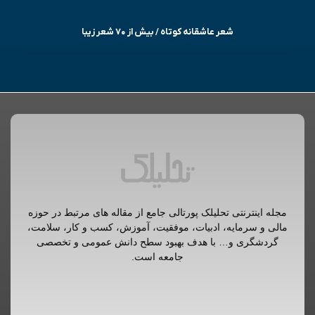
شعر عاشقانه کوتاه / بیش از ۷۰ شعر زیبا
مجله اینترنتی تحلیلک پورتالی جامع از مقاله های مرتبط در حوزه
مالی و سرمایه، ادبیات، موفقیت، آموزش، کسب و کار، سلامت،
گردشگری و… با هدف بهبود سطح دانش عمومی و تخصصی
جامعه است.