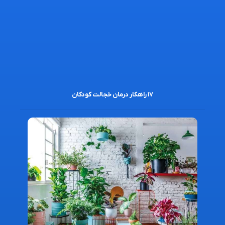
۱۷ راهکار درمان خجالت کودکان