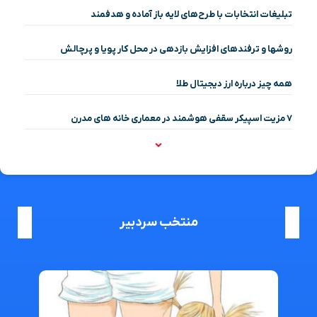
تبلیغات انتخابات با طرح‌های لایه باز آماده و هدفمند
روشها و ترفندهای افزایش بازدهی در محل کار پویا و پرچالش
همه چیز درباره ارز دیجیتال طلا
۷ مزیت اسپیکر سقفی هوشمند در معماری خانه‌ های مدرن
منتخب سردبیر