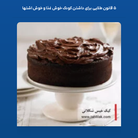
۵ قانون طلایی برای داشتن کودک خوش غذا و خوش اشتها