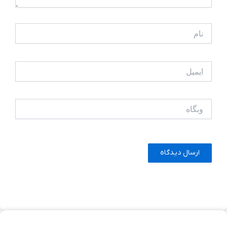
نام
ایمیل
وبگاه