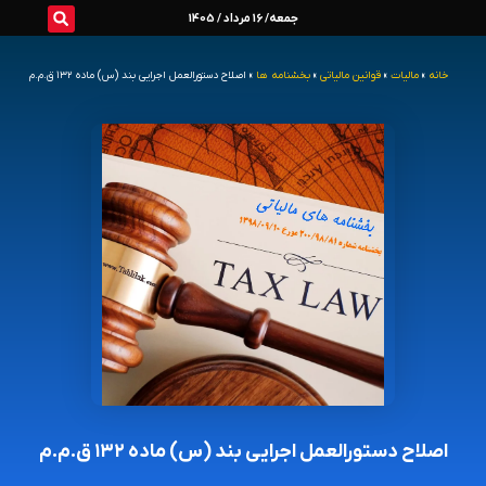
رش
جمعه/ 16 مرداد / 1405
ه
خانه
»
مالیات
»
قوانین مالیاتی
»
بخشنامه ها
»
اصلاح دستورالعمل اجرایی بند (س) ماده ۱۳۲ ق.م.م
حتوا
اصلاح دستورالعمل اجرایی بند (س) ماده ۱۳۲ ق.م.م