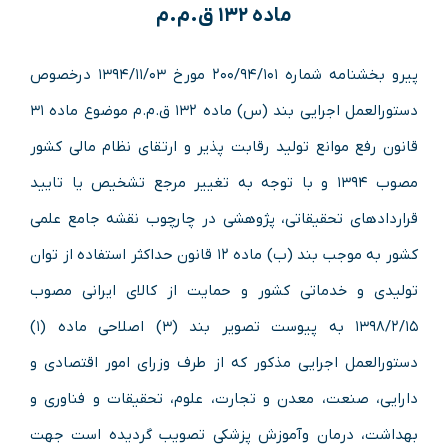
ماده ۱۳۲ ق.م.م
پیرو بخشنامه شماره ۲۰۰/۹۴/۱۰۱ مورخ ۱۳۹۴/۱۱/۰۳ درخصوص
دستورالعمل اجرایی بند (س) ماده ۱۳۲ ق.م.م موضوع ماده ۳۱
قانون رفع موانع تولید رقابت پذیر و ارتقای نظام مالی کشور
مصوب ۱۳۹۴ و با توجه به تغییر مرجع تشخیص یا تایید
قراردادهای تحقیقاتی، پژوهشی در چارچوب نقشه جامع علمی
کشور به موجب بند (ب) ماده ۱۲ قانون حداکثر استفاده از توان
تولیدی و خدماتی کشور و حمایت از کالای ایرانی مصوب
۱۳۹۸/۲/۱۵ به پیوست تصویر بند (۳) اصلاحی ماده (۱)
دستورالعمل اجرایی مذکور که از طرف وزرای امور اقتصادی و
دارایی، صنعت، معدن و تجارت، علوم، تحقیقات و فناوری و
بهداشت، درمان وآموزش پزشکی تصویب گردیده است جهت