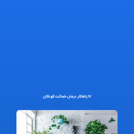
۱۷ راهکار درمان خجالت کودکان