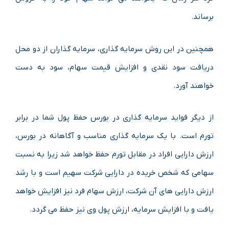
برساند.
همچنین در این روش سرمایه گذاری، سرمایه گذاران از دو محل
دریافت سود نقدی و افزایش قیمت سهام، سود به دست
خواهند آورد.
از دیگر فواید سرمایه گذاری در بورس حفظ پول شما در برابر
تورم است. با یک سرمایه گذاری مناسب و آگاهانه در بورس،
ارزش دارایی افراد در مقابل تورم حفظ خواهد شد زیرا به نسبت
سهامی که شخص خریده در دارایی شرکت سهیم است و با رشد
ارزش دارایی های آن شرکت، ارزش سهام فرد نیز افزایش خواهد
یافت و با افزایش سرمایه، ارزش پول وی نیز حفظ می گردد.