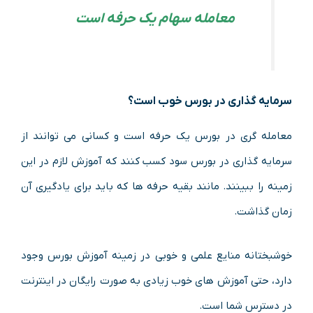
معامله سهام یک حرفه است
سرمایه گذاری در بورس خوب است؟
معامله گری در بورس یک حرفه است و کسانی می توانند از
سرمایه گذاری در بورس سود کسب کنند که آموزش لازم در این
زمینه را ببینند. مانند بقیه حرفه ها که باید برای یادگیری آن
زمان گذاشت.
خوشبختانه منایع علمی و خوبی در زمینه آموزش بورس وجود
دارد، حتی آموزش های خوب زیادی به صورت رایگان در اینترنت
در دسترس شما است.