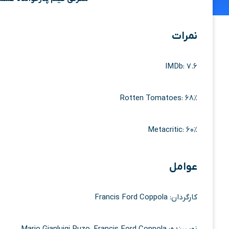
نمرات
IMDb
: ۷.۶
Rotten Tomatoes
: ۶۸%
Metacritic
: ۶۰%
عوامل
کارگردان: Francis Ford Coppola