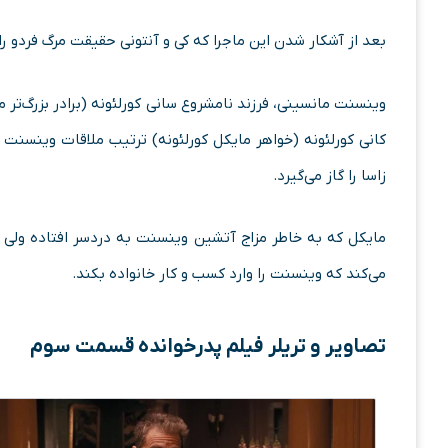
بعد از آشکار شدن این ماجرا که کی و آنتونی حقیقت مرگ فردو را
وینسنت مانسینی، فرزند نامشروع سانی کورلئونه (برادر بزرگ‌تر م
کانی کورلئونه (خواهر مایکل کورلئونه) ترتیب ملاقات وینسنت 
زاسا را گاز می‌گیرد.
مایکل که به خاطر مزاج آتشین وینسنت به دردسر افتاده ولی 
می‌کند که وینسنت را وارد کسب و کار خانواده بکند.
تصاویر و تریلر
فیلم پدرخوانده قسمت سوم