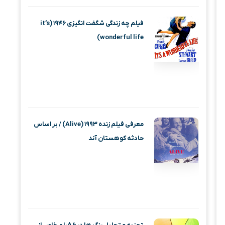
فیلم چه زندگی شگفت انگیزی ۱۹۴۶ (it’s
wonderful life)
معرفی فیلم زنده ۱۹۹۳ (Alive) / بر اساس
حادثه کوهستان آند