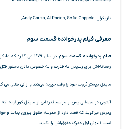
نویسنده: Mario Gianluigi Puzo, Francis Ford Coppola
بازیگران: Andy Garcia, Al Pacino, Sofia Coppola, …
معرفی فیلم پدرخوانده قسمت سوم
فیلم پدرخوانده قسمت سوم
رحمانه‌اش برای رسیدن به قدرت و به خصوص دادن دستور قتل فر
مایکل بیشتر ثروت خود را وقف خیریه می‌کند و از کی طلاق می گیر
آنتونی در مهمانی پس از مراسم قدردانی از مایکل کورلئونه، ک
پدرش می‌گوید که قصد دارد از مدرسه حقوق بیرون بیاید و خوان
است آنتونی اول مدرک حقوق‌اش را بگیرد.