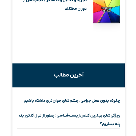
تجزیه و تحلیل رنگ ها در ۶ فیلم خاص از
دوران مختلف
آخرین مطالب
چگونه بدون عمل جراحی، چشم‌های جوان‌تری داشته باشیم
ویژگی‌های بهترین کلاس زیست‌شناسی؛ چطور از غول کنکور یک
پله بسازیم؟