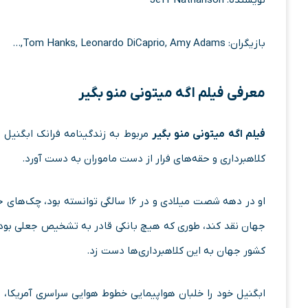
نویسنده: Jeff Nathanson
بازیگران: Tom Hanks, Leonardo DiCaprio, Amy Adams,…
معرفی فیلم اگه میتونی منو بگیر
فیلم اگه میتونی منو بگیر
مربوط به زندگینامه فرانک ابگنیل
کلاهبرداری و حقه‌های فرار از دست ماموران به‌ دست آورد.
کشور جهان به این کلاهبرداری‌ها دست زد.
ابگنیل خود را خلبان هواپیمایی خطوط هوایی سراسری آمریکا، دکت