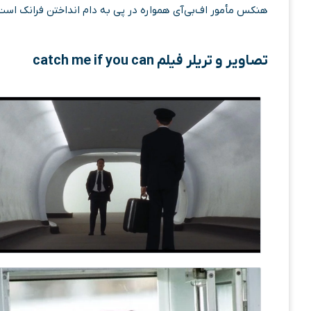
هنکس مأمور اف‌بی‌آی همواره در پی به دام انداختن فرانک است 
تصاویر و تریلر فیلم catch me if you can