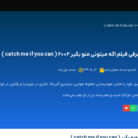
 فیلم اگه میتونی منو بگیر ۲۰۰۲ ( catch me if you can )
فیلم و سینما
,
معرفی فیلم
آذر ۵, ۱۳۹۹
محمد زکی زاده
یل خود را خلبان هواپیمایی خطوط هوایی سراسری آمریکا، دکتری در جورجیا و وکیلی در لوئیز
ختن فرانک است و همیشه نیز از او عقب می‌ماند.
catch me if yo )