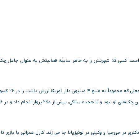
 است. کسی که شهرتش را به خاطر سابقه فعالیتش به عنوان جاعل چک،
او در دهه شصت میلادی و در ۱۶ سالگی توانسته بود، چک‌های جعلی که مجموعاً به مبلغ ۴ میلیون دلار آمریکا 
جهان نقد کند، طوری که هیچ بانکی قادر به تشخیص جعلی‌ بودن چک‌های او نبو
ری در جورجیا و وکیلی در لوئیزیانا جا می زند. کارل هنراتی با بازی تا